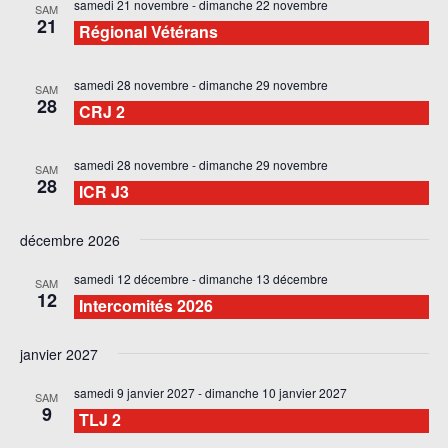
samedi 21 novembre
-
dimanche 22 novembre
SAM
21
Régional Vétérans
samedi 28 novembre
-
dimanche 29 novembre
SAM
28
CRJ 2
samedi 28 novembre
-
dimanche 29 novembre
SAM
28
ICR J3
décembre 2026
samedi 12 décembre
-
dimanche 13 décembre
SAM
12
Intercomités 2026
janvier 2027
samedi 9 janvier 2027
-
dimanche 10 janvier 2027
SAM
9
TLJ 2