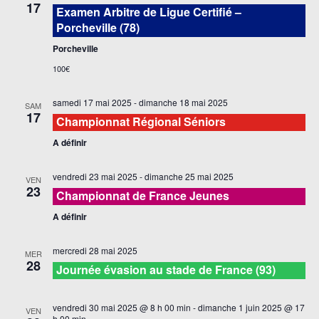
17
Examen Arbitre de Ligue Certifié –
Porcheville (78)
Porcheville
100€
samedi 17 mai 2025
-
dimanche 18 mai 2025
SAM
17
Championnat Régional Séniors
A définir
vendredi 23 mai 2025
-
dimanche 25 mai 2025
VEN
23
Championnat de France Jeunes
A définir
mercredi 28 mai 2025
MER
28
Journée évasion au stade de France (93)
vendredi 30 mai 2025 @ 8 h 00 min
-
dimanche 1 juin 2025 @ 17
VEN
h 00 min