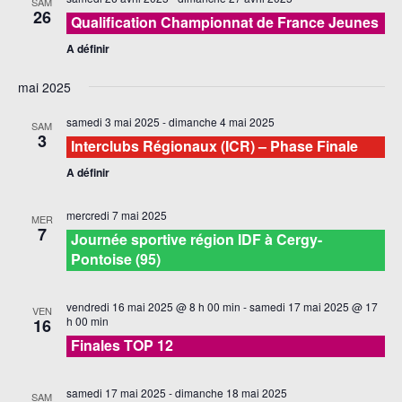
SAM
26
Qualification Championnat de France Jeunes
A définir
mai 2025
samedi 3 mai 2025
-
dimanche 4 mai 2025
SAM
3
Interclubs Régionaux (ICR) – Phase Finale
A définir
mercredi 7 mai 2025
MER
7
Journée sportive région IDF à Cergy-
Pontoise (95)
vendredi 16 mai 2025 @ 8 h 00 min
-
samedi 17 mai 2025 @ 17
VEN
h 00 min
16
Finales TOP 12
samedi 17 mai 2025
-
dimanche 18 mai 2025
SAM