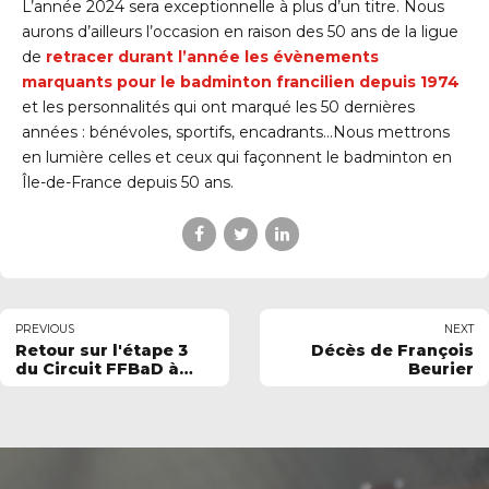
L’année 2024 sera exceptionnelle à plus d’un titre. Nous
aurons d’ailleurs l’occasion en raison des 50 ans de la ligue
de
retracer durant l’année les évènements
marquants pour le badminton francilien depuis 1974
et les personnalités qui ont marqué les 50 dernières
années : bénévoles, sportifs, encadrants…Nous mettrons
en lumière celles et ceux qui façonnent le badminton en
Île-de-France depuis 50 ans.
PREVIOUS
NEXT
Retour sur l'étape 3
Décès de François
du Circuit FFBaD à
Beurier
Cholet (49)