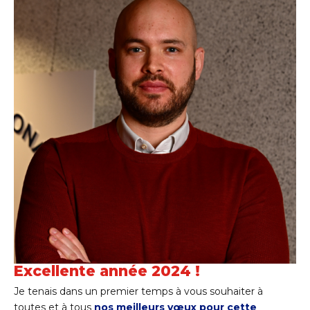
Excellente année 2024 !
Je tenais dans un premier temps à vous souhaiter à
toutes et à tous
nos meilleurs vœux pour cette