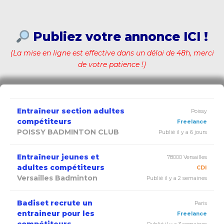
Publiez votre annonce ICI !
(La mise en ligne est effective dans un délai de 48h, merci
de votre patience !)
Entraîneur section adultes
Poissy
compétiteurs
Freelance
POISSY BADMINTON CLUB
Publié il y a 6 jours
Entraîneur jeunes et
78000 Versailles
adultes compétiteurs
CDI
Versailles Badminton
Publié il y a 2 semaines
Badiset recrute un
Paris
entraineur pour les
Freelance