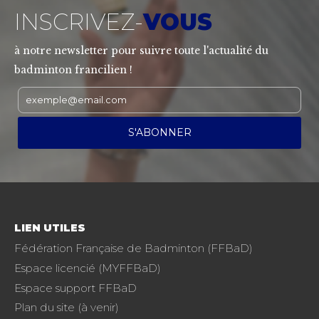
INSCRIVEZ-
VOUS
à notre newsletter pour suivre toute l'actualité du
badminton francilien !
LIEN UTILES
Fédération Française de Badminton (FFBaD)
Espace licencié (MYFFBaD)
Espace support FFBaD
Plan du site (à venir)