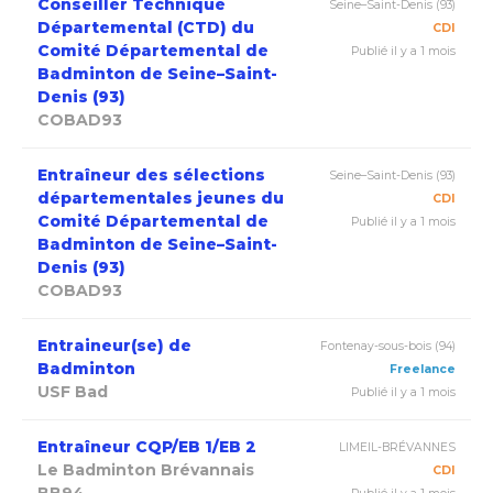
Conseiller Technique
Seine–Saint-Denis (93)
Départemental (CTD) du
CDI
Comité Départemental de
Publié il y a 1 mois
Badminton de Seine–Saint-
Denis (93)
COBAD93
Entraîneur des sélections
Seine–Saint-Denis (93)
départementales jeunes du
CDI
Comité Départemental de
Publié il y a 1 mois
Badminton de Seine–Saint-
Denis (93)
COBAD93
Entraineur(se) de
Fontenay-sous-bois (94)
Badminton
Freelance
USF Bad
Publié il y a 1 mois
Entraîneur CQP/EB 1/EB 2
LIMEIL-BRÉVANNES
Le Badminton Brévannais
CDI