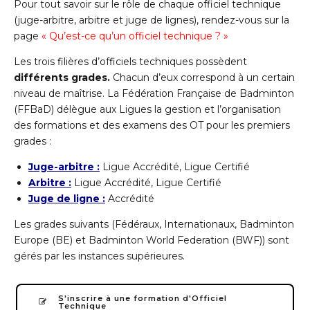
Pour tout savoir sur le rôle de chaque officiel technique
(juge-arbitre, arbitre et juge de lignes), rendez-vous sur la
page
«
Qu’est-ce qu’un officiel technique
?
»
Les trois filières d’officiels techniques possèdent
différents grades.
Chacun d’eux correspond à un certain
niveau de maîtrise. La Fédération Française de Badminton
(FFBaD) délègue aux Ligues la gestion et l’organisation
des formations et des examens des OT pour les premiers
grades :
Juge-arbitre :
Ligue Accrédité, Ligue Certifié
Arbitre :
Ligue Accrédité, Ligue Certifié
Juge de ligne :
Accrédité
Les grades suivants (Fédéraux, Internationaux, Badminton
Europe (BE) et Badminton World Federation (BWF)) sont
gérés par les instances supérieures.
S'inscrire à une formation d'Officiel
Technique