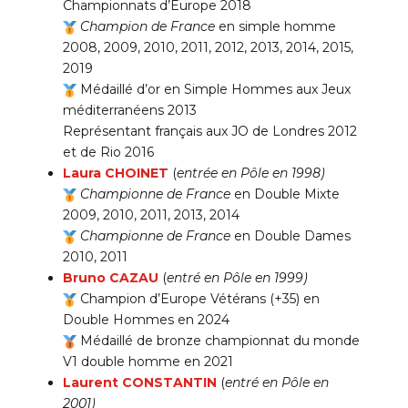
Championnats d’Europe 2018
Champion de France
en simple homme
2008, 2009, 2010, 2011, 2012, 2013, 2014, 2015,
2019
Médaillé d’or en Simple Hommes aux Jeux
méditerranéens 2013
Représentant français aux JO de Londres 2012
et de Rio 2016
Laura CHOINET
(
entrée en Pôle en 1998)
Championne de France
en Double Mixte
2009, 2010, 2011, 2013, 2014
Championne de France
en Double Dames
2010, 2011
Bruno CAZAU
(
entré en Pôle en 1999)
Champion d’Europe Vétérans (+35) en
Double Hommes en 2024
Médaillé de bronze championnat du monde
V1 double homme en 2021
Laurent CONSTANTIN
(
entré en Pôle en
2001)