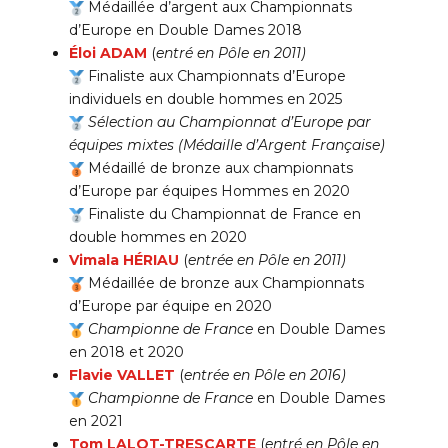
Médaillée d’argent aux Championnats
d’Europe en Double Dames 2018
Éloi ADAM
(
entré en Pôle en 2011)
Finaliste aux Championnats d’Europe
individuels en double hommes en 2025
Sélection au Championnat d’Europe par
équipes mixtes (Médaille d’Argent Française)
Médaillé de bronze aux championnats
d’Europe par équipes Hommes en 2020
Finaliste du Championnat de France en
double hommes en 2020
Vimala HÉRIAU
(
entrée en Pôle en 2011)
Médaillée de bronze aux Championnats
d’Europe par équipe en 2020
Championne de France
en Double Dames
en 2018 et 2020
Flavie VALLET
(
entrée en Pôle en 2016)
Championne de France
en Double Dames
en 2021
Tom LALOT-TRESCARTE
(
entré en Pôle en