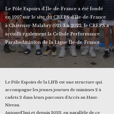
Le Pôle Espoirs d’Île-de-France a été fondé
en 1997 sur le site du CREPS d’Île-de-France
à Châtenay-Malabry (92). En 2022, le CREPS a
accuilli également la Cellule Performance
Parabadminton de la Ligue Île-de-France.
Le Pôle Espoirs de la LIFB est une structure qui
accompagne les jeunes joueurs de minimes 2 à
cadets 2 dans leurs parcours d’Accès au Haut-
Niveau.
Aujourd'hui et depuis 2022, en parallèle de ce