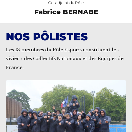
Co-adjoint du Pôle
C
abrice BERNABE
Clé
NOS PÔLISTES
Les 13 membres du Pôle Espoirs constituent le «
vivier » des Collectifs Nationaux et des Équipes de
France.