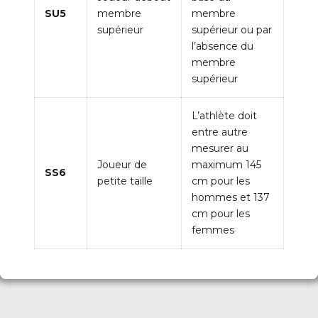
SU5
membre
membre
supérieur
supérieur ou par
l’absence du
membre
supérieur
L’athlète doit
entre autre
mesurer au
Joueur de
maximum 145
SS6
petite taille
cm pour les
hommes et 137
cm pour les
femmes