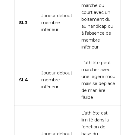
marche ou
court avec un
Joueur debout
boitement du
SL3
membre
au handicap ou
inférieur
à l’absence de
membre
inférieur
L’athlète peut
marcher avec
Joueur debout
une légère mou
SL4
membre
mais se déplace
inférieur
de manière
fluide
L’athlète est
limité dans la
fonction de
Joueur debout
base du