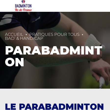
ACCUEIL
PRATIQUES POUR TOUS
BAD’ & HANDICAP
PARABADMINT
ON
LE PARABADMINTON