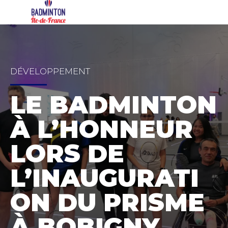
DÉVELOPPEMENT
LE BADMINTON
À L’HONNEUR
LORS DE
L’INAUGURATI
ON DU PRISME
À BOBIGNY