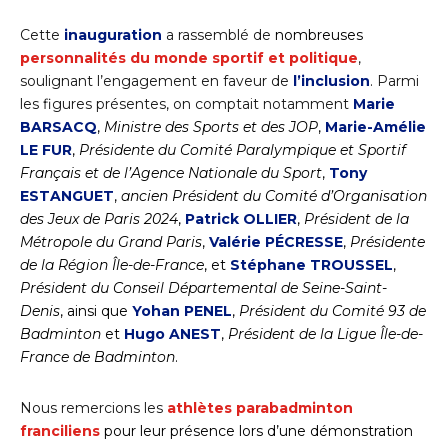
Cette
inauguration
a rassemblé de
nombreuses
personnalités du monde sportif et politique
,
soulignant l’engagement en faveur de
l’inclusion
. Parmi
les figures présentes, on comptait notamment
Marie
BARSACQ
,
Ministre des Sports et des JOP
,
Marie-Amélie
LE FUR
,
Présidente du Comité Paralympique et Sportif
Français et de l’Agence Nationale du Sport
,
Tony
ESTANGUET
,
ancien Président du Comité d’Organisation
des Jeux de Paris 2024
,
Patrick OLLIER
,
Président de la
Métropole du Grand Paris
,
Valérie PÉCRESSE
,
Présidente
de la Région Île-de-France
, et
Stéphane TROUSSEL
,
Président du Conseil Départemental de Seine-Saint-
Denis
, ainsi que
Yohan PENEL
,
Président du Comité 93 de
Badminton
et
Hugo ANEST
,
Président de la
Ligue Île-de-
France de Badminton
.
Nous remercions les
athlètes p
arabadminton
franciliens
pour leur présence lors d’une démonstration