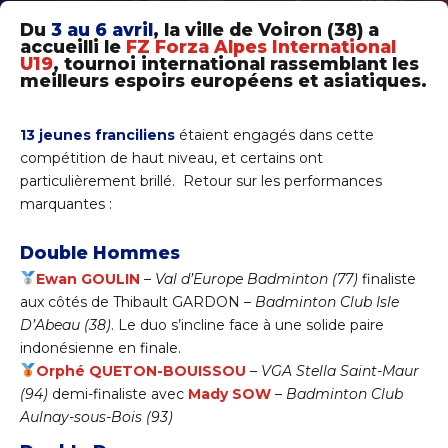
Du
3 au 6 avril
, la ville de Voiron (38) a
accueilli le
FZ Forza Alpes International
U19
, tournoi international rassemblant les
meilleurs espoirs européens et asiatiques.
13 jeunes franciliens
étaient engagés dans cette
compétition de haut niveau, et certains ont
particulièrement brillé. Retour sur les performances
marquantes :
Double Hommes
Ewan GOULIN
–
Val d’Europe Badminton (77)
finaliste
aux côtés de Thibault GARDON –
Badminton Club Isle
D’Abeau (38)
. Le duo s’incline face à une solide paire
indonésienne en finale.
Orphé QUETON-BOUISSOU
–
VGA Stella Saint-Maur
(94)
demi-finaliste avec
Mady SOW
–
Badminton Club
Aulnay-sous-Bois (93)