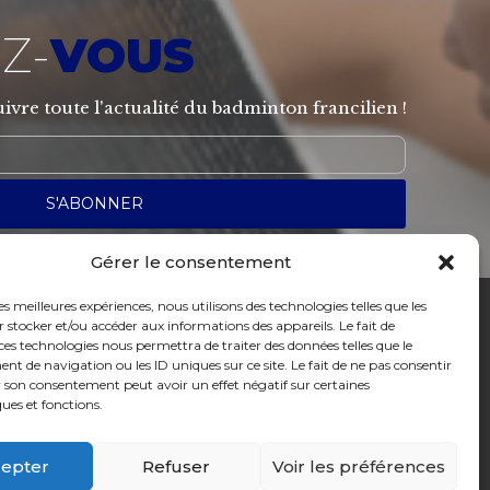
Z-
VOUS
ivre toute l'actualité du badminton francilien !
Gérer le consentement
les meilleures expériences, nous utilisons des technologies telles que les
 stocker et/ou accéder aux informations des appareils. Le fait de
ces technologies nous permettra de traiter des données telles que le
 de navigation ou les ID uniques sur ce site. Le fait de ne pas consentir
SOURDS ET MALENTENDANTS, CONTACTEZ-NOUS
!
r son consentement peut avoir un effet négatif sur certaines
ques et fonctions.
epter
Refuser
Voir les préférences