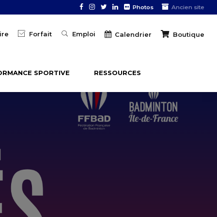
Photos
Ancien site
ire
Forfait
Emploi
Boutique
Calendrier
ORMANCE SPORTIVE
RESSOURCES