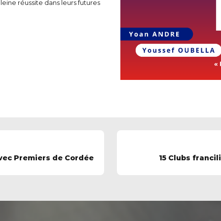
leine réussite dans leurs futures
avec Premiers de Cordée
15 Clubs francil