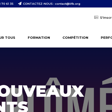
 70 61 35
CONTACTEZ-NOUS : contact@lifb.org
S'inscr
UR TOUS
FORMATION
COMPÉTITION
PERF
NOUVEAUX
NTS