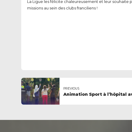
La Ligue les félicite chaleureusement et leur souhaite p
missions au sein des clubs franciliens !
PREVIOUS
Animation Sport à l’hôpital 