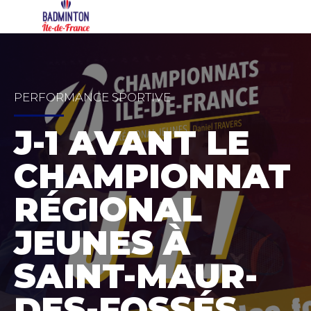
PERFORMANCE SPORTIVE
J-1 AVANT LE
CHAMPIONNAT
RÉGIONAL
JEUNES À
SAINT-MAUR-
DES-FOSSÉS