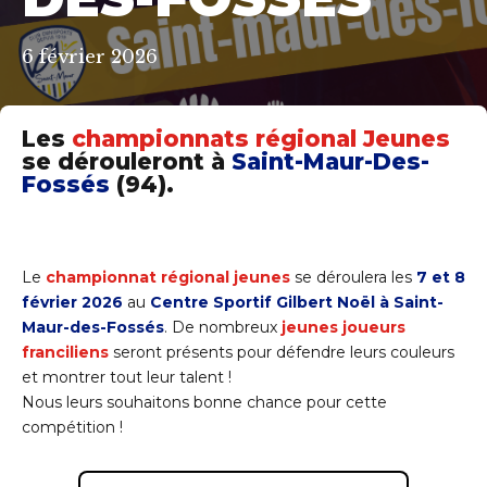
6 février 2026
Les
championnats régional Jeunes
se dérouleront à
Saint-Maur-Des-
Fossés
(94).
Le
championnat régional jeunes
se déroulera les
7 et 8
février 2026
au
Centre Sportif Gilbert Noël à Saint-
Maur-des-Fossés
. De nombreux
jeunes joueurs
franciliens
seront présents pour défendre leurs couleurs
et montrer tout leur talent !
Nous leurs souhaitons bonne chance pour cette
compétition !