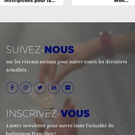
inscriptions pour la
Monde
nouvelle édition de la
Parabadminton 2026
coupe des entreprises
!
SUIVEZ-
NOUS
sur les réseaux sociaux pour suivre toutes les dernières
actualités :
INSCRIVEZ-
VOUS
à notre newsletter pour suivre toute l'actualité du
badminton francilien !