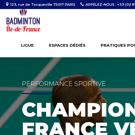
123, rue de Tocqueville 75017 PARIS
APPELEZ-NOUS : +33 (0)1 81
LIGUE
ESPACES DÉDIÉS
PRATIQUES PO
PERFORMANCE SPORTIVE
CHAMPION
FRANCE V