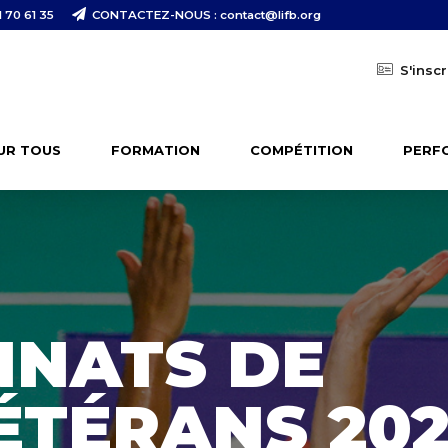
 70 61 35
CONTACTEZ-NOUS : contact@lifb.org
S'inscr
UR TOUS
FORMATION
COMPÉTITION
PERF
NATS DE
ÉTÉRANS 20