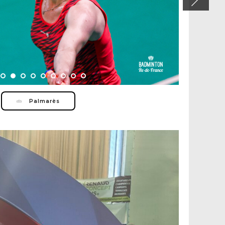
Palmarès