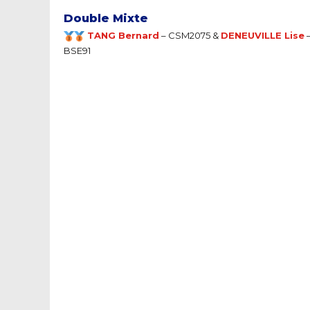
Double Mixte
TANG Bernard
– CSM2075 &
DENEUVILLE Lise
BSE91