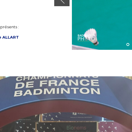
présents :
e ALLART