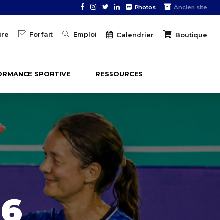
Photos
Ancien site
ire
Forfait
Emploi
Boutique
Calendrier
ORMANCE SPORTIVE
RESSOURCES
26