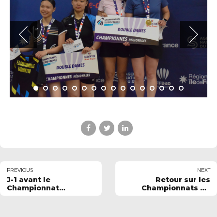
PREVIOUS
NEXT
J-1 avant le
Retour sur les
Championnat
Championnats de
Régional Senior !
France Jeunes 2026