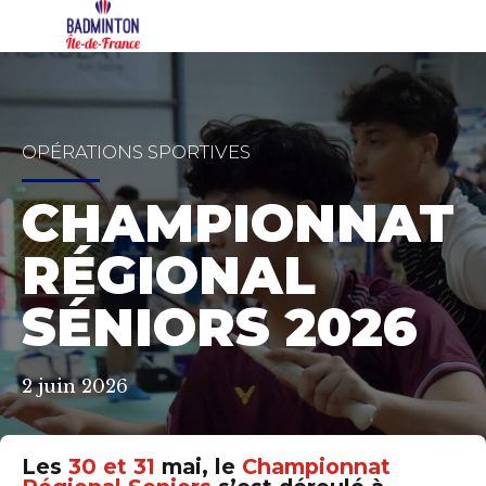
OPÉRATIONS SPORTIVES
CHAMPIONNAT
RÉGIONAL
SÉNIORS 2026
2 juin 2026
Les
30 et 31
mai, le
Championnat