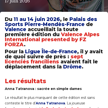
17 juin 2026
Du
11 au 14 juin 2026
, le
Palais des
Sports Pierre-Mendès-France
de
Valence
accueillait la toute
première édition du
Valence Alpes
International presented by FZ
FORZA
.
Pour la
Ligue Île-de-France
, il y avait
de quoi suivre de près :
sept
licenciés franciliens
avaient fait le
déplacement dans la
Drôme
.
Les résultats
Anna Tatranova : sacrée en simple dames
Le résultat le plus marquant de cette édition est sans
conteste le titre d’
Anna Tatranova
. La joueuse