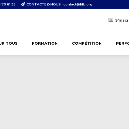
 70 61 35
CONTACTEZ-NOUS : contact@lifb.org
S'inscr
UR TOUS
FORMATION
COMPÉTITION
PERF