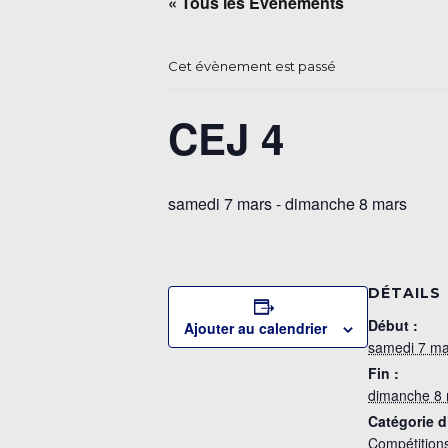
« Tous les Évènements
Cet évènement est passé
CEJ 4
samedi 7 mars
-
dimanche 8 mars
DÉTAILS
Début :
Ajouter au calendrier
samedi 7 ma
Fin :
dimanche 8
Catégorie 
Compétition