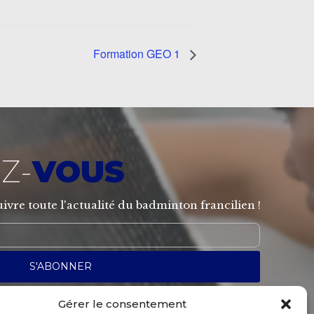
Formation GEO 1
Z-
VOUS
ivre toute l'actualité du badminton francilien !
Gérer le consentement