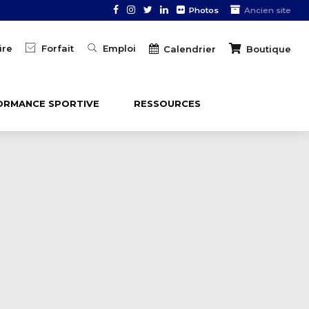
Photos
Ancien site
ire
Forfait
Emploi
Boutique
Calendrier
ORMANCE SPORTIVE
RESSOURCES