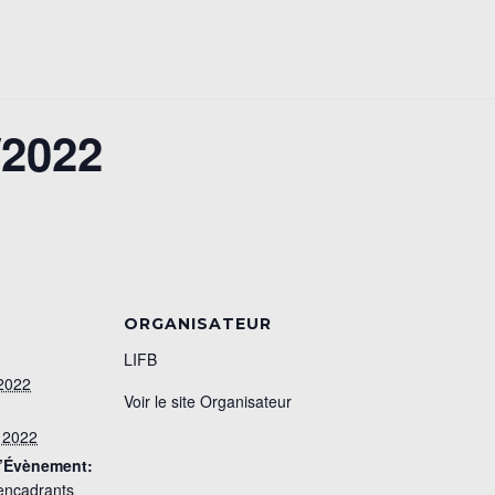
2022
ORGANISATEUR
LIFB
 2022
Voir le site Organisateur
l 2022
d’Évènement:
encadrants