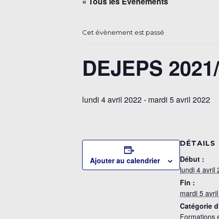
« Tous les Évènements
Cet évènement est passé
DEJEPS 2021/
lundi 4 avril 2022
-
mardi 5 avril 2022
DÉTAILS
Début :
Ajouter au calendrier
lundi 4 avril
Fin :
mardi 5 avri
Catégorie 
Formations 