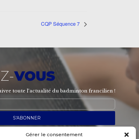
CQP Séquence 7
Z-
VOUS
ivre toute l'actualité du badminton francilien !
Gérer le consentement