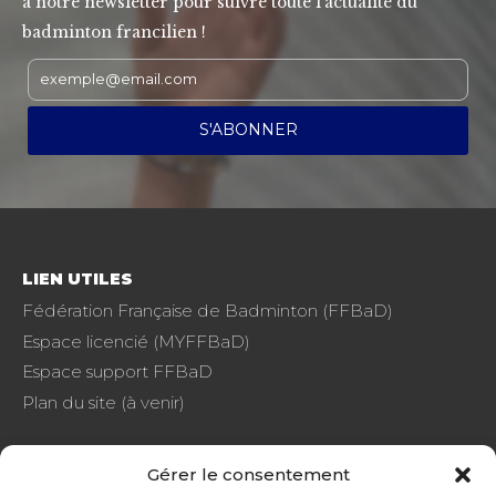
à notre newsletter pour suivre toute l'actualité du
badminton francilien !
LIEN UTILES
Fédération Française de Badminton (FFBaD)
Espace licencié (MYFFBaD)
Espace support FFBaD
Plan du site (à venir)
Gérer le consentement