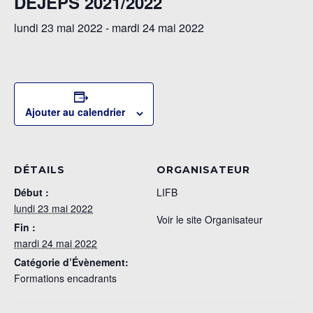
DEJEPS 2021/2022
lundi 23 mai 2022
-
mardi 24 mai 2022
Ajouter au calendrier
DÉTAILS
ORGANISATEUR
Début :
LIFB
lundi 23 mai 2022
Voir le site Organisateur
Fin :
mardi 24 mai 2022
Catégorie d’Évènement:
Formations encadrants