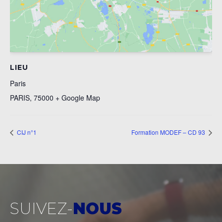
LIEU
Paris
PARIS
,
75000
+ Google Map
CIJ n°1
Formation MODEF – CD 93
SUIVEZ-
NOUS