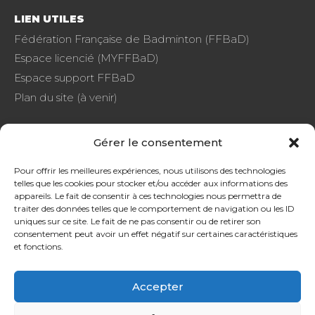
LIEN UTILES
Fédération Française de Badminton (FFBaD)
Espace licencié (MYFFBaD)
Espace support FFBaD
Plan du site (à venir)
Gérer le consentement
FAQ
Pour offrir les meilleures expériences, nous utilisons des technologies
telles que les cookies pour stocker et/ou accéder aux informations des
CGU
appareils. Le fait de consentir à ces technologies nous permettra de
Protection de données
traiter des données telles que le comportement de navigation ou les ID
uniques sur ce site. Le fait de ne pas consentir ou de retirer son
consentement peut avoir un effet négatif sur certaines caractéristiques
et fonctions.
Accepter
SOURDS ET MALENTENDANTS, CONTACTEZ-NOUS !