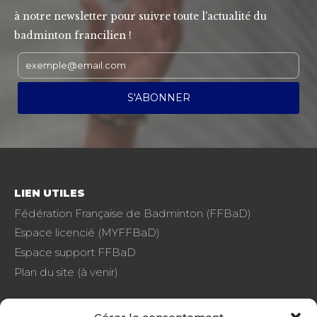
à notre newsletter pour suivre toute l'actualité du
badminton francilien !
LIEN UTILES
Fédération Française de Badminton (FFBaD)
Espace licencié (MYFFBaD)
Espace support FFBaD
Plan du site (à venir)