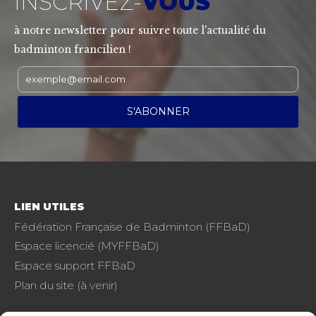
INSCRIVEZ-
VOUS
à notre newsletter pour suivre toute l'actualité du
badminton francilien !
LIEN UTILES
Fédération Française de Badminton (FFBaD)
Espace licencié (MYFFBaD)
Espace support FFBaD
Plan du site (à venir)