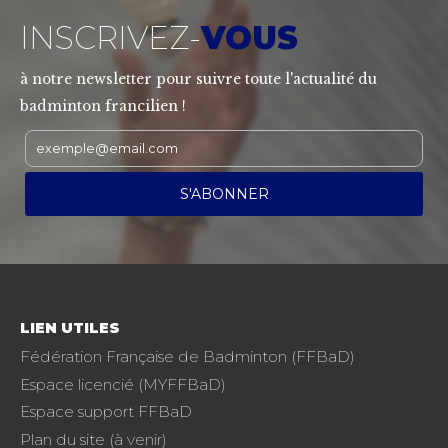
INSCRIVEZ-
VOUS
à notre newsletter pour suivre toute l'actualité du
badminton francilien !
LIEN UTILES
Fédération Française de Badminton (FFBaD)
Espace licencié (MYFFBaD)
Espace support FFBaD
Plan du site (à venir)