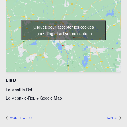
Cliquez pour accepter les cookies
marketing et activer ce contenu
LIEU
Le Mesil le Roi
Le Mesni-le-Roi
,
+ Google Map
MODEF CD 77
ICN J2