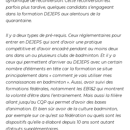
dynamique de reconversion. Cette reconversion est
parfois plus tardive, quelques candidats s’engageant
dans la formation DEJEPS aux alentours de la
quarantaine.
Il y a deux types de pré-requis. Ceux réglementaires pour
entrer en DEJEPS qui sont d’avoir une pratique
compétitive et d’avoir encadré pendant au moins deux
ans dans un ou plusieurs clubs de badminton. Et il y a
ceux qui permettent d’arriver au DEJEPS avec un certain
nombre d’éléments en tête car la formation se situe
principalement dans « comment je vais utiliser mes
connaissances en badminton ». Aussi, avoir suivi des
formations fédérales, notamment les EB1&2 qui montrent
la volonté d’être dans l’entrainement. Mais aussi la filière
allant jusqu’au CQP qui permet d’avoir des bases
d’animation. Et bien sûr avoir de la culture badminton,
par exemple sur ce qu’est sa fédération ou quels sont les
dispositifs qu’elle a élaboré depuis 10 ans sont autant
d’atouts supplémentaires.