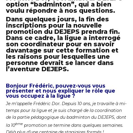
option “badminton”, qui a bien
voulu répondre à nos questions.
Dans quelques jours, la fin des
inscriptions pour la nouvelle
promotion du DEJEPS prendra fin.
Dans ce cadre, la ligue a interrogé
son coordinateur pour en savoir
davantage sur cette formation et
les raisons pour lesquelles une
personne devrait se lancer dans
l’aventure DEJEPS.
Bonjour Frédéric, pouvez-vous vous
présenter et nous expliquer le rôle que
vous occupez à la ligue ?
Je m’appelle Frédéric Dor. Depuis 10 ans, je travaille à mi-
temps pour la ligue et je suis chargé de la coordination
de la partie pédagogique du badminton du DEJEPS, dont
ème
la 10
promotion se termine dans quelques semaines.
Déjà plus d’une centaine de stagiaires formés !