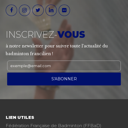
INSCRIVEZ-
VOUS
à notre newsletter pour suivre toute l'actualité du
badminton francilien !
LIEN UTILES
Fédération Française de Badminton (FFBaD)