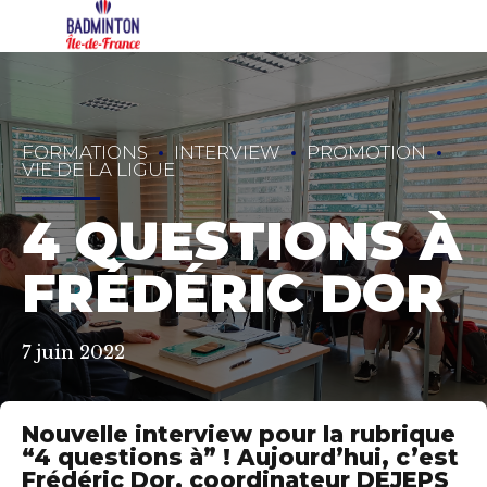
FORMATIONS
INTERVIEW
PROMOTION
VIE DE LA LIGUE
4 QUESTIONS À
FRÉDÉRIC DOR
7 juin 2022
Nouvelle interview pour la rubrique
“4 questions à” ! Aujourd’hui, c’est
Frédéric Dor, coordinateur DEJEPS