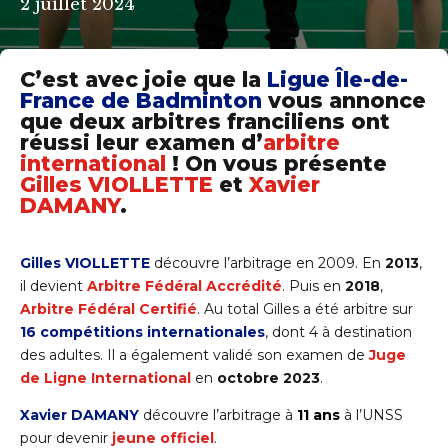
2 juillet 2024
C’est avec joie que la
Ligue Île-de-
France de Badminton
vous annonce
que deux arbitres franciliens ont
réussi leur examen d’
arbitre
international
! On vous présente
Gilles VIOLLETTE
et
Xavier
DAMANY
.
Gilles VIOLLETTE
découvre l’arbitrage en 2009. En
2013
,
il devient
Arbitre Fédéral Accrédité
. Puis en
2018
,
Arbitre Fédéral Certifié
. Au total Gilles a été arbitre sur
16 compétitions internationales
, dont 4 à destination
des adultes. Il a également validé son examen de
Juge
de Ligne International
en
octobre 2023
.
Xavier DAMANY
découvre l’arbitrage à
11 ans
à l’UNSS
pour devenir
jeune officiel
.