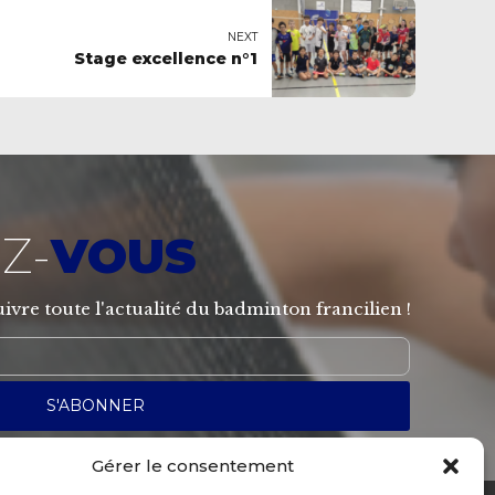
NEXT
Stage excellence n°1
Z-
VOUS
ivre toute l'actualité du badminton francilien !
Gérer le consentement