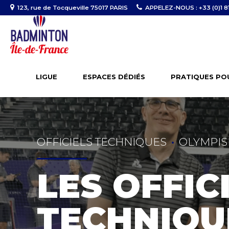
123, rue de Tocqueville 75017 PARIS
APPELEZ-NOUS : +33 (0)1 81
LIGUE
ESPACES DÉDIÉS
PRATIQUES PO
OFFICIELS TECHNIQUES
OLYMPIS
LES OFFIC
TECHNIQU