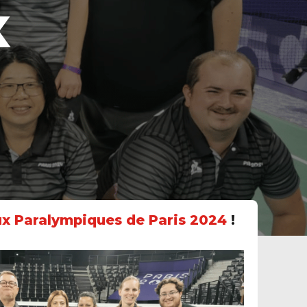
X
ux Paralympiques de Paris 2024
!