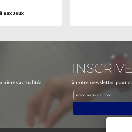
l aux Jeux
INSCRIVE
rnières actualités :
à notre newsletter pour su