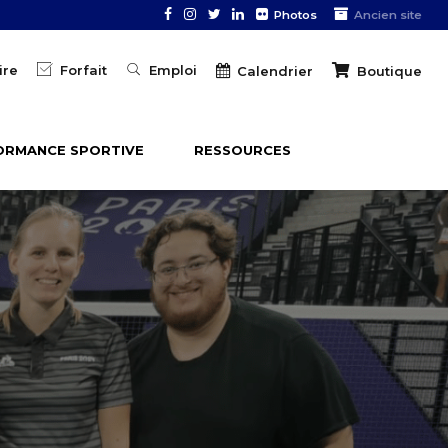
Photos
Ancien site
ire
Forfait
Emploi
Boutique
Calendrier
ORMANCE SPORTIVE
RESSOURCES