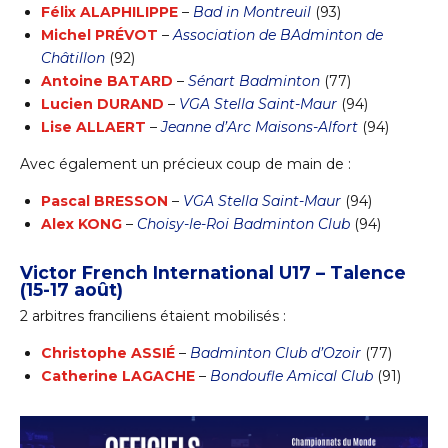
Félix ALAPHILIPPE
–
Bad in Montreuil
(93)
Michel PRÉVOT
–
Association de BAdminton de
Châtillon
(92)
Antoine BATARD
–
Sénart Badminton
(77)
Lucien DURAND
–
VGA Stella Saint-Maur
(94)
Lise ALLAERT
–
Jeanne d’Arc Maisons-Alfort
(94)
Avec également un précieux coup de main de :
Pascal BRESSON
–
VGA Stella Saint-Maur
(94)
Alex KONG
–
Choisy-le-Roi Badminton Club
(94)
Victor French International U17 – Talence
(15-17 août)
2 arbitres franciliens étaient mobilisés :
Christophe ASSIÉ
–
Badminton Club d’Ozoir
(77)
Catherine LAGACHE
–
Bondoufle Amical Club
(91)