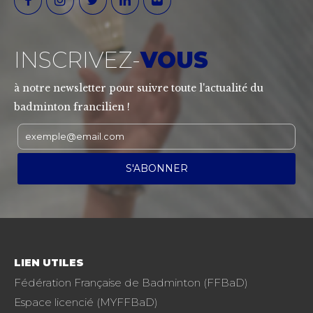
INSCRIVEZ-
VOUS
à notre newsletter pour suivre toute l'actualité du
badminton francilien !
LIEN UTILES
Fédération Française de Badminton (FFBaD)
Espace licencié (MYFFBaD)