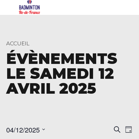
ACCUEIL
ÉVÈNEMENTS
LE SAMEDI 12
AVRIL 2025
Rech
Na
04/12/2025
Recherch
Jour
de
Sélectionnez