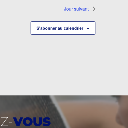
Jour suivant
S’abonner au calendrier
Z-
VOUS