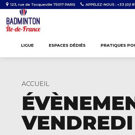
123, rue de Tocqueville 75017 PARIS
APPELEZ-NOUS : +33 (0)1 81
LIGUE
ESPACES DÉDIÉS
PRATIQUES PO
ACCUEIL
ÉVÈNEMEN
VENDREDI