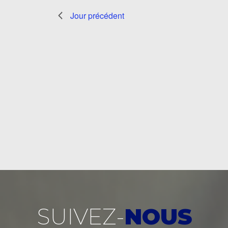
Jour précédent
SUIVEZ-
NOUS