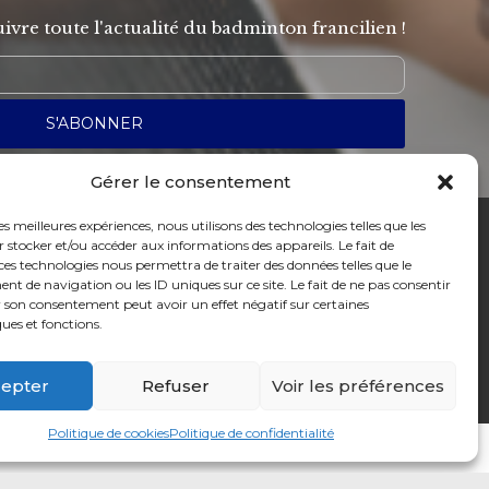
ivre toute l'actualité du badminton francilien !
Gérer le consentement
les meilleures expériences, nous utilisons des technologies telles que les
 stocker et/ou accéder aux informations des appareils. Le fait de
ces technologies nous permettra de traiter des données telles que le
 de navigation ou les ID uniques sur ce site. Le fait de ne pas consentir
SOURDS ET MALENTENDANTS, CONTACTEZ-NOUS
!
r son consentement peut avoir un effet négatif sur certaines
ques et fonctions.
epter
Refuser
Voir les préférences
Politique de cookies
Politique de confidentialité