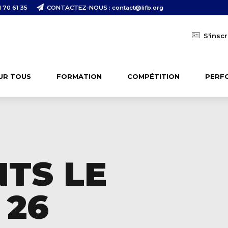
 70 61 35
CONTACTEZ-NOUS : contact@lifb.org
S'inscr
UR TOUS
FORMATION
COMPÉTITION
PERF
TS LE
 26