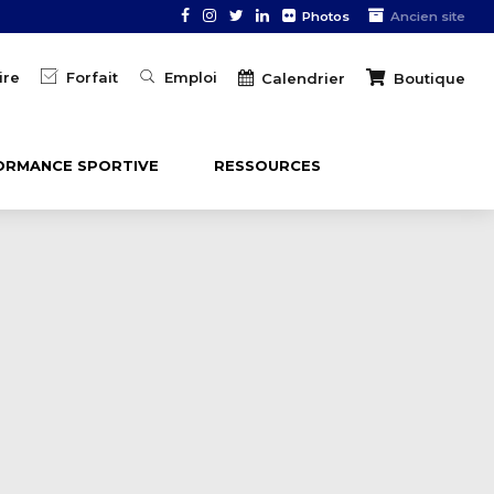
Photos
Ancien site
ire
Forfait
Emploi
Boutique
Calendrier
ORMANCE SPORTIVE
RESSOURCES