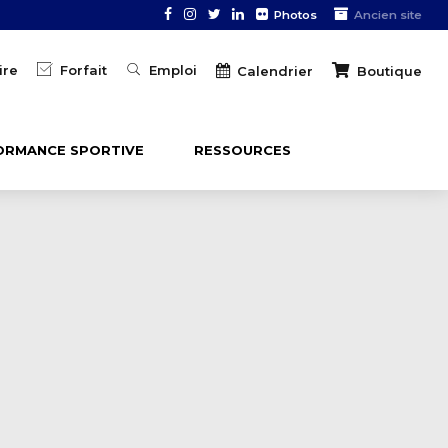
Photos
Ancien site
ire
Forfait
Emploi
Boutique
Calendrier
ORMANCE SPORTIVE
RESSOURCES
I