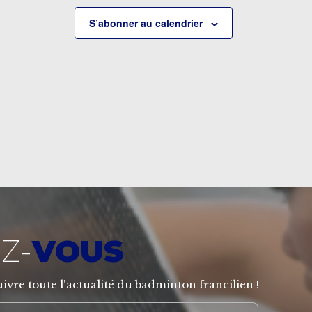
S’abonner au calendrier
Z-
VOUS
ivre toute l'actualité du badminton francilien !