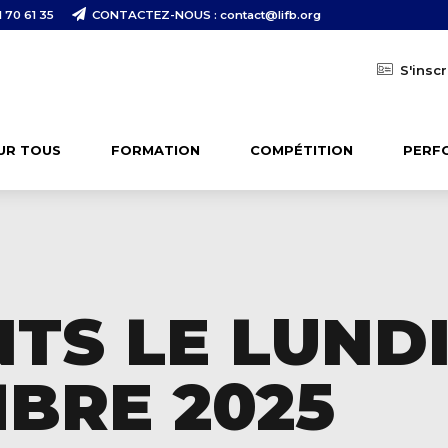
 70 61 35
CONTACTEZ-NOUS : contact@lifb.org
S'inscr
UR TOUS
FORMATION
COMPÉTITION
PERF
TS LE LUND
MBRE 2025