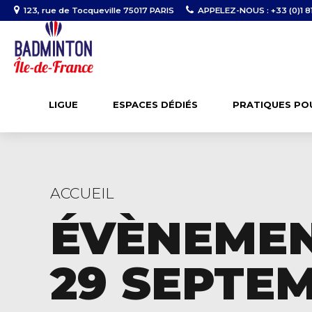
123, rue de Tocqueville 75017 PARIS
APPELEZ-NOUS : +33 (0)1 81
LIGUE
ESPACES DÉDIÉS
PRATIQUES PO
ACCUEIL
ÉVÈNEMEN
29 SEPTE