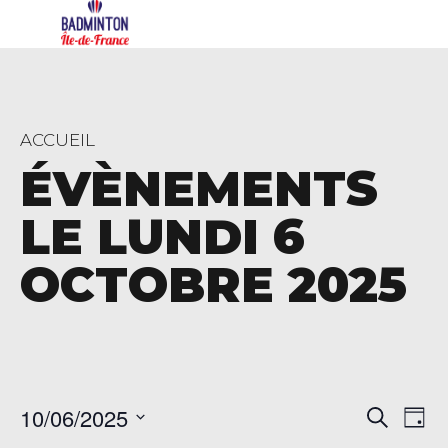
ACCUEIL
ÉVÈNEMENTS
LE LUNDI 6
OCTOBRE 2025
Rech
Na
10/06/2025
Recherch
Jour
de
Sélectionnez