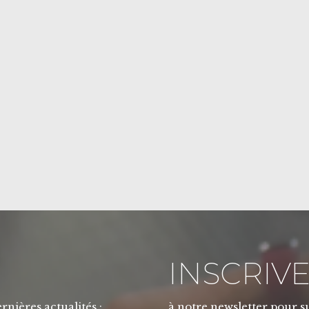
INSCRIVE
rnières actualités :
à notre newsletter pour su