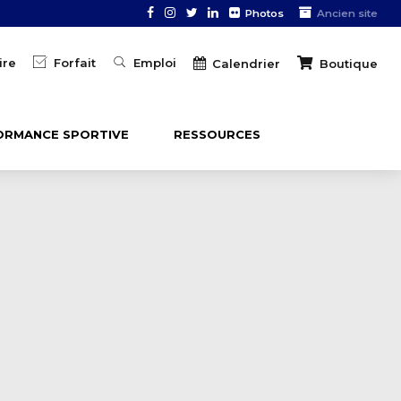
Photos
Ancien site
ire
Forfait
Emploi
Boutique
Calendrier
ORMANCE SPORTIVE
RESSOURCES