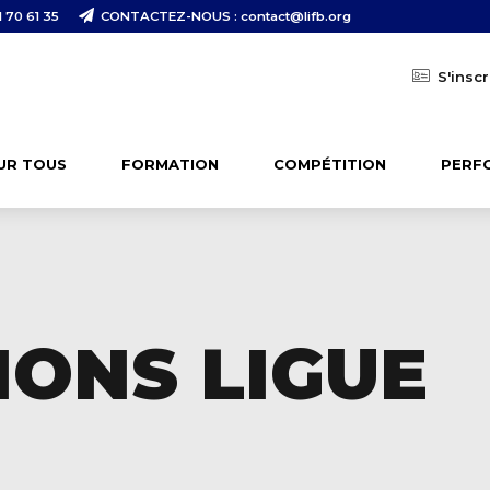
 70 61 35
CONTACTEZ-NOUS : contact@lifb.org
S'inscr
UR TOUS
FORMATION
COMPÉTITION
PERF
IONS LIGUE