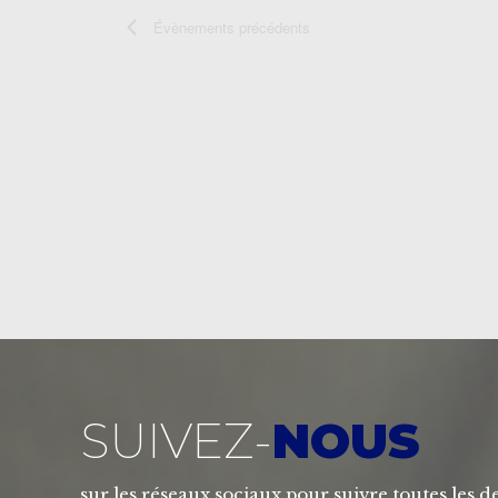
Évènements
précédents
SUIVEZ-
NOUS
sur les réseaux sociaux pour suivre toutes les de