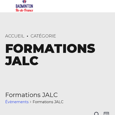
ACCUEIL
CATÉGORIE
FORMATIONS
JALC
Formations JALC
Évènements
Formations JALC
Na
Recherch