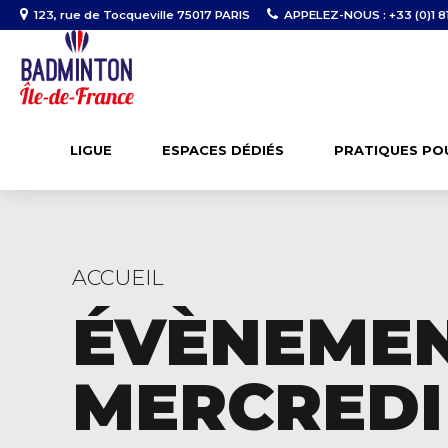
123, rue de Tocqueville 75017 PARIS
APPELEZ-NOUS : +33 (0)1 81
LIGUE
ESPACES DÉDIÉS
PRATIQUES PO
ACCUEIL
ÉVÈNEME
MERCREDI 