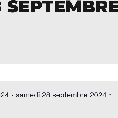
8 SEPTEMBR
024
 - 
samedi 28 septembre 2024