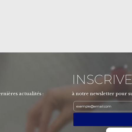
INSCRIVE
rnières actualités :
à notre newsletter pour su