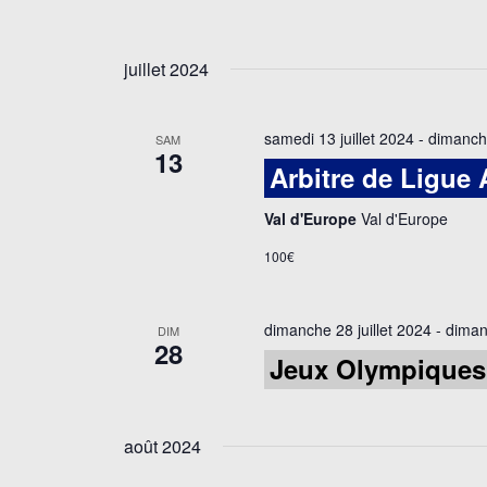
juillet 2024
samedi 13 juillet 2024
-
dimanche
SAM
13
Arbitre de Ligue 
Val d'Europe
Val d'Europe
100€
dimanche 28 juillet 2024
-
diman
DIM
28
Jeux Olympiques 
août 2024