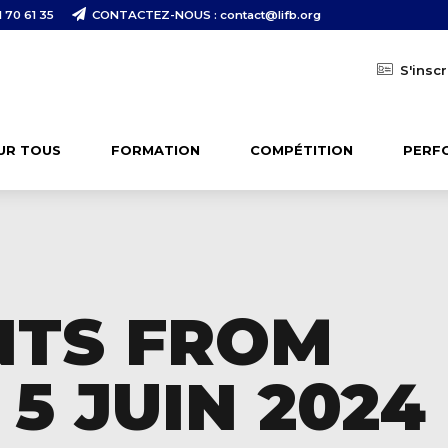
 70 61 35
CONTACTEZ-NOUS : contact@lifb.org
S'inscr
UR TOUS
FORMATION
COMPÉTITION
PERF
NTS FROM
5 JUIN 2024 