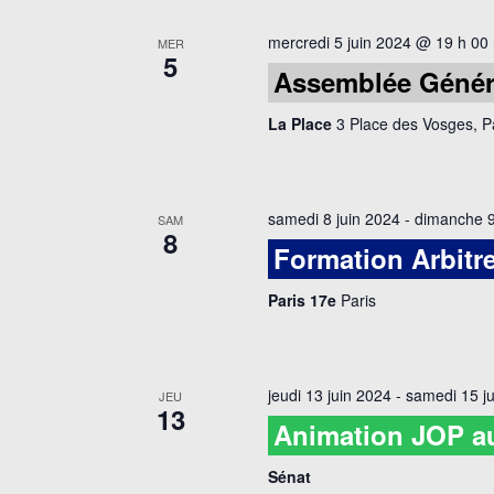
mercredi 5 juin 2024 @ 19 h 00
MER
5
Assemblée Généra
La Place
3 Place des Vosges, P
samedi 8 juin 2024
-
dimanche 9
SAM
8
Formation Arbitre
Paris 17e
Paris
jeudi 13 juin 2024
-
samedi 15 j
JEU
13
Animation JOP a
Sénat