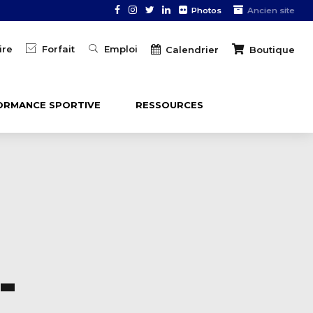
Photos
Ancien site
ire
Forfait
Emploi
Boutique
Calendrier
ORMANCE SPORTIVE
RESSOURCES
-