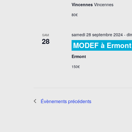
Vincennes
Vincennes
80€
samedi 28 septembre 2024
-
di
SAM
28
MODEF à Ermont 
Ermont
150€
Évènements
précédents