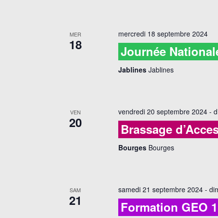
mercredi 18 septembre 2024
MER
18
Journée Nationale
Jablines
Jablines
vendredi 20 septembre 2024
-
d
VEN
20
Brassage d’Acces
Bourges
Bourges
samedi 21 septembre 2024
-
di
SAM
21
Formation GEO 1 