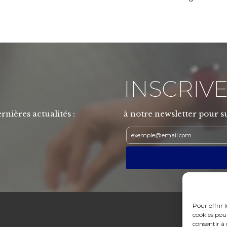
INSCRIVE
rnières actualités :
à notre newsletter pour su
Pour offrir 
cookies pour
consentir à 