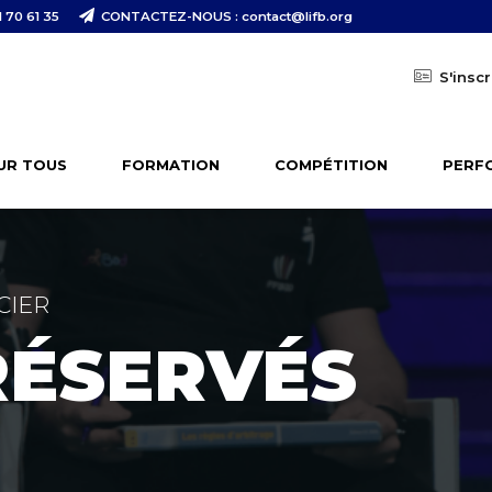
 70 61 35
CONTACTEZ-NOUS : contact@lifb.org
S'inscr
UR TOUS
FORMATION
COMPÉTITION
PERF
CIER
RÉSERVÉS