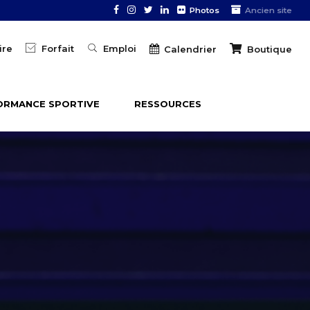
Photos
Ancien site
ire
Forfait
Emploi
Boutique
Calendrier
ORMANCE SPORTIVE
RESSOURCES