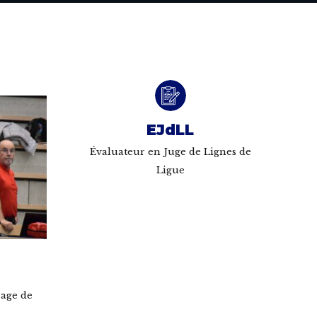
EJdLL
Évaluateur en Juge de Lignes de
Ligue
rage de