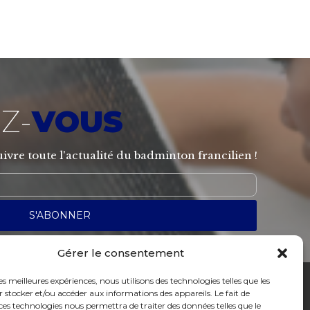
Z-
VOUS
ivre toute l'actualité du badminton francilien !
Gérer le consentement
les meilleures expériences, nous utilisons des technologies telles que les
 stocker et/ou accéder aux informations des appareils. Le fait de
ces technologies nous permettra de traiter des données telles que le