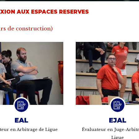
XION AUX ESPACES RESERVES
rs de construction)
EAL
EJAL
teur en Arbitrage de Ligue
Évaluateur en Juge-Arbit
Ligue