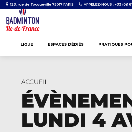
123, rue de Tocqueville 75017 PARIS
APPELEZ-NOUS : +33 (0)1 81
LIGUE
ESPACES DÉDIÉS
PRATIQUES PO
ACCUEIL
ÉVÈNEME
LUNDI 4 AV