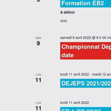
Formation EB2
A définir
350€
samedi 9 avril 2022 @ 8 h 00 m
SAM
9
Championnat Dép
date
lundi 11 avril 2022
-
mardi 12 av
LUN
11
DEJEPS 2021/202
lundi 11 avril 2022
LUN
11