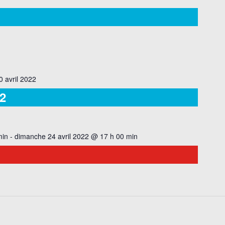
0 avril 2022
2
min
-
dimanche 24 avril 2022 @ 17 h 00 min