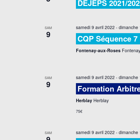
DEJEPS 2021/202
samedi 9 avril 2022
-
dimanche 1
SAM
9
CQP Séquence 7
Fontenay-aux-Roses
Fontenay
samedi 9 avril 2022
-
dimanche 1
SAM
9
Formation Arbitr
Herblay
Herblay
75€
samedi 9 avril 2022
-
dimanche 1
SAM
9