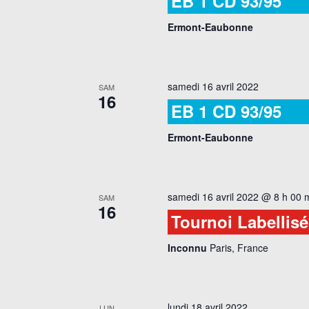
EB 1 CD 93/95
Ermont-Eaubonne
samedi 16 avril 2022
SAM
16
EB 1 CD 93/95
Ermont-Eaubonne
samedi 16 avril 2022 @ 8 h 00 
SAM
16
Tournoi Labellis
Inconnu
Paris, France
lundi 18 avril 2022
LUN