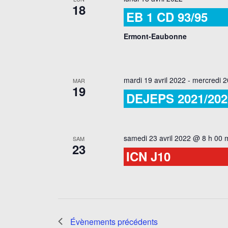
18
EB 1 CD 93/95
Ermont-Eaubonne
mardi 19 avril 2022
-
mercredi 2
MAR
19
DEJEPS 2021/202
samedi 23 avril 2022 @ 8 h 00 
SAM
23
ICN J10
Évènements
précédents