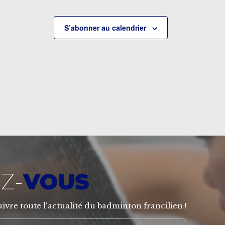
S’abonner au calendrier
Z-
VOUS
ivre toute l'actualité du badminton francilien !