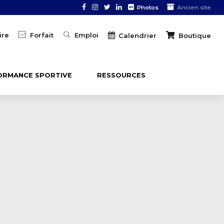
Photos
Ancien site
ire
Forfait
Emploi
Boutique
Calendrier
ORMANCE SPORTIVE
RESSOURCES