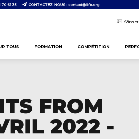
 70 61 35
CONTACTEZ-NOUS : contact@lifb.org
S'inscr
UR TOUS
FORMATION
COMPÉTITION
PERF
NTS FROM
RIL 2022 -