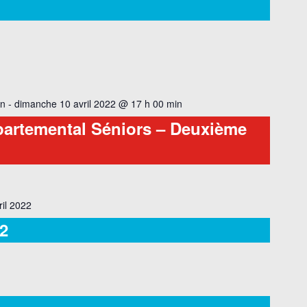
in
-
dimanche 10 avril 2022 @ 17 h 00 min
artemental Séniors – Deuxième
ril 2022
2