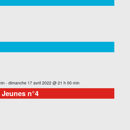
min
-
dimanche 17 avril 2022 @ 21 h 00 min
é Jeunes n°4