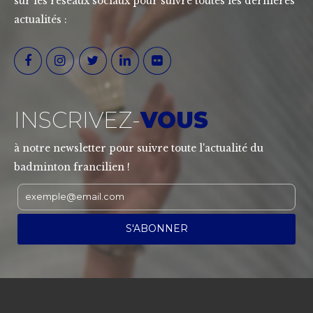
sur les réseaux sociaux pour suivre toutes les dernières
actualités :
INSCRIVEZ-
VOUS
à notre newsletter pour suivre toute l'actualité du
badminton francilien !